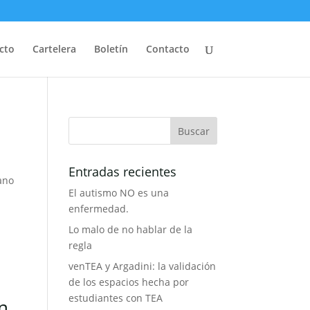
cto
Cartelera
Boletín
Contacto
Entradas recientes
ano
El autismo NO es una
a
enfermedad.
Lo malo de no hablar de la
regla
venTEA y Argadini: la validación
de los espacios hecha por
estudiantes con TEA
n