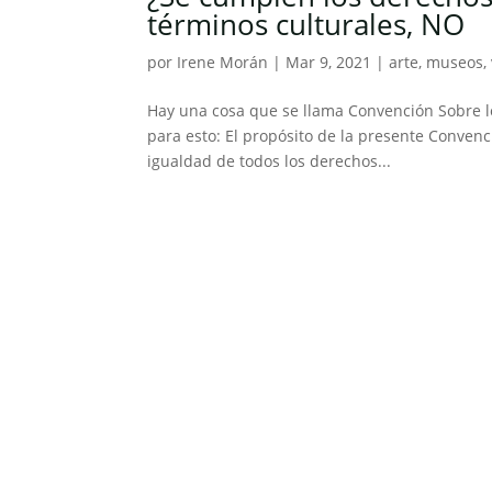
términos culturales, NO
por
Irene Morán
|
Mar 9, 2021
|
arte
,
museos
,
Hay una cosa que se llama Convención Sobre lo
para esto: El propósito de la presente Conven
igualdad de todos los derechos...