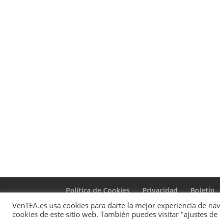
Política de Cookies
Privacidad
Boletín
VenTEA.es usa cookies para darte la mejor experiencia de nave
cookies de este sitio web. También puedes visitar "ajustes de