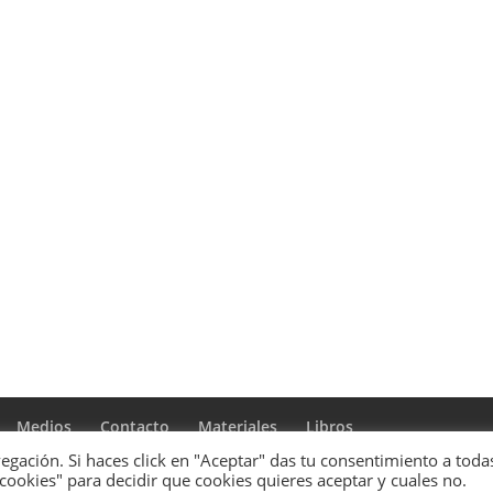
Medios
Contacto
Materiales
Libros
gación. Si haces click en "Aceptar" das tu consentimiento a todas
 cookies" para decidir que cookies quieres aceptar y cuales no.