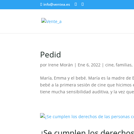
info@ventea.es
Pedid
por
Irene Morán
|
Ene 6, 2022
|
cine
,
familias
,
María, Emma y el bebé. María es la madre d
bebé a la primera sesión de cine que hicimo
tiene mucha sensibilidad auditiva, y la vez que.
¿Se cumplen los derechos