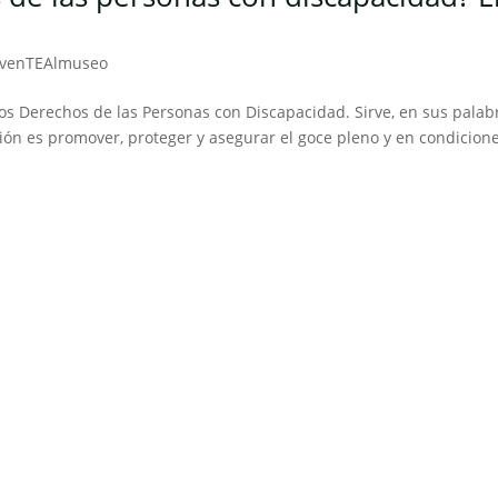
venTEAlmuseo
s Derechos de las Personas con Discapacidad. Sirve, en sus palab
ción es promover, proteger y asegurar el goce pleno y en condicion