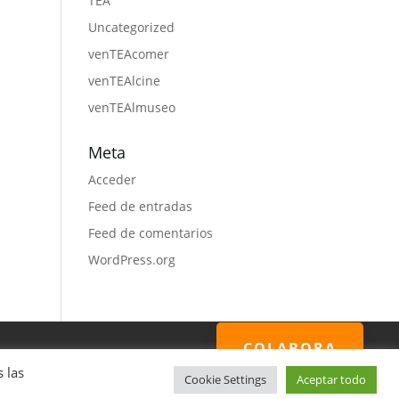
TEA
Uncategorized
venTEAcomer
venTEAlcine
venTEAlmuseo
Meta
Acceder
Feed de entradas
Feed de comentarios
WordPress.org
COLABORA
 las
Cookie Settings
Aceptar todo