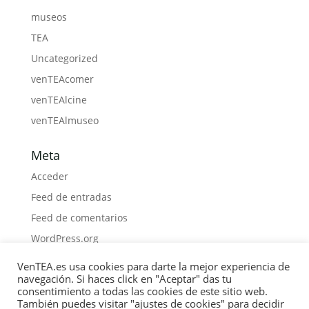
museos
TEA
Uncategorized
venTEAcomer
venTEAlcine
venTEAlmuseo
Meta
Acceder
Feed de entradas
Feed de comentarios
WordPress.org
VenTEA.es usa cookies para darte la mejor experiencia de
navegación. Si haces click en "Aceptar" das tu
consentimiento a todas las cookies de este sitio web.
También puedes visitar "ajustes de cookies" para decidir
Política de Cookies
Privacidad
Boletín