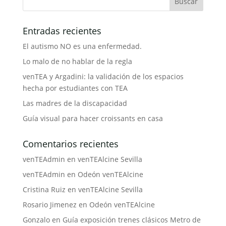
Entradas recientes
El autismo NO es una enfermedad.
Lo malo de no hablar de la regla
venTEA y Argadini: la validación de los espacios
hecha por estudiantes con TEA
Las madres de la discapacidad
Guía visual para hacer croissants en casa
Comentarios recientes
venTEAdmin
en
venTEAlcine Sevilla
venTEAdmin
en
Odeón venTEAlcine
Cristina Ruiz
en
venTEAlcine Sevilla
Rosario Jimenez
en
Odeón venTEAlcine
Gonzalo
en
Guía exposición trenes clásicos Metro de