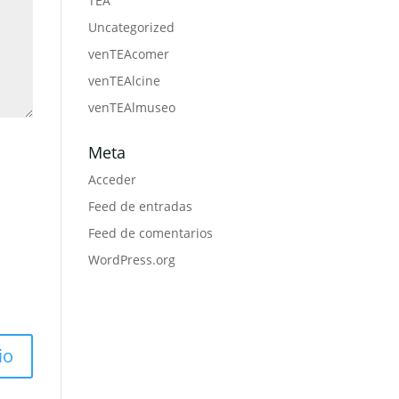
TEA
Uncategorized
venTEAcomer
venTEAlcine
venTEAlmuseo
Meta
Acceder
Feed de entradas
Feed de comentarios
WordPress.org