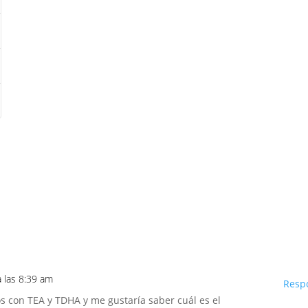
a las 8:39 am
Resp
s con TEA y TDHA y me gustaría saber cuál es el