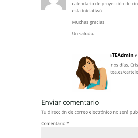
k
calendario de proyección de cin
esta iniciativa).
Muchas gracias.
Un saludo.
venTEAdmin
e
Buenos días, Cri
ventea.es/cartele
Enviar comentario
Tu dirección de correo electrónico no será pub
Comentario
*