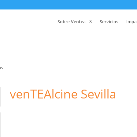
Sobre Ventea
Servicios
Impa
os
venTEAlcine Sevilla
Sevilla