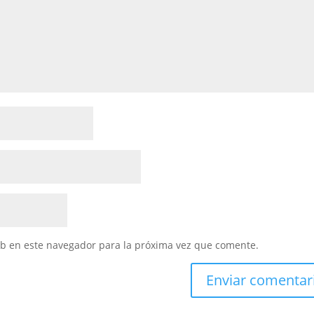
eb en este navegador para la próxima vez que comente.