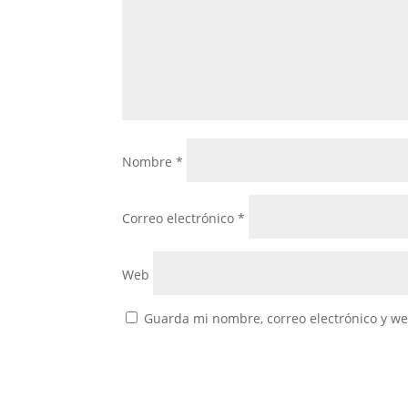
Nombre
*
Correo electrónico
*
Web
Guarda mi nombre, correo electrónico y w