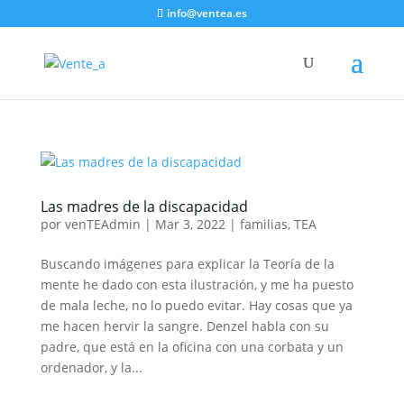
info@ventea.es
Las madres de la discapacidad
por
venTEAdmin
|
Mar 3, 2022
|
familias
,
TEA
Buscando imágenes para explicar la Teoría de la
mente he dado con esta ilustración, y me ha puesto
de mala leche, no lo puedo evitar. Hay cosas que ya
me hacen hervir la sangre. Denzel habla con su
padre, que está en la oficina con una corbata y un
ordenador, y la...