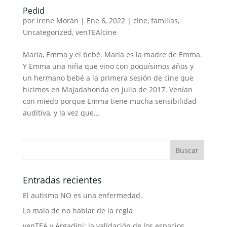
Pedid
por
Irene Morán
|
Ene 6, 2022
|
cine
,
familias
,
Uncategorized
,
venTEAlcine
María, Emma y el bebé. María es la madre de Emma.
Y Emma una niña que vino con poquísimos años y
un hermano bebé a la primera sesión de cine que
hicimos en Majadahonda en julio de 2017. Venían
con miedo porque Emma tiene mucha sensibilidad
auditiva, y la vez que...
Entradas recientes
El autismo NO es una enfermedad.
Lo malo de no hablar de la regla
venTEA y Argadini: la validación de los espacios