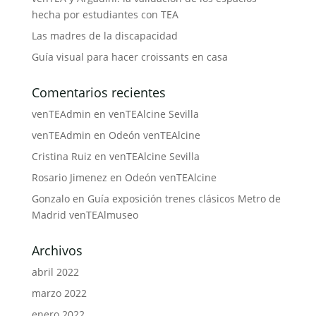
hecha por estudiantes con TEA
Las madres de la discapacidad
Guía visual para hacer croissants en casa
Comentarios recientes
venTEAdmin
en
venTEAlcine Sevilla
venTEAdmin
en
Odeón venTEAlcine
Cristina Ruiz
en
venTEAlcine Sevilla
Rosario Jimenez
en
Odeón venTEAlcine
Gonzalo
en
Guía exposición trenes clásicos Metro de
Madrid venTEAlmuseo
Archivos
abril 2022
marzo 2022
enero 2022