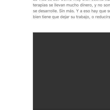
terapias se llevan mucho dinero, y no son
se desarrolle. Sin más. Y a eso hay que
bien tiene que dejar su trabajo, o reducir