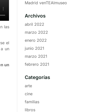
Madrid venTEAlmuseo
Archivos
abril 2022
n las
marzo 2022
enero 2022
se el
junio 2021
 a un
marzo 2021
febrero 2021
en un
Categorías
arte
cine
familias
libros