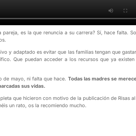
 pareja, es la que renuncia a su carrera? Sí, hace falta. So
os.
ivo y adaptado es evitar que las familias tengan que gastar
cífico. Que puedan acceder a los recursos que ya existen
 de mayo, ni falta que hace.
Todas las madres se merec
aparcadas sus vidas.
mpleta que hicieron con motivo de la publicación de Risas al
tenéis un rato, os la recomiendo mucho.