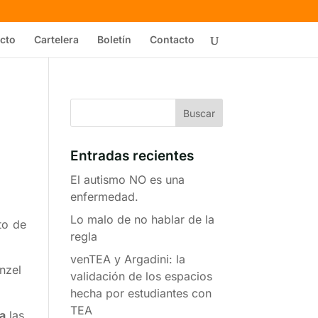
cto
Cartelera
Boletín
Contacto
Entradas recientes
El autismo NO es una
enfermedad.
Lo malo de no hablar de la
to de
regla
venTEA y Argadini: la
nzel
validación de los espacios
hecha por estudiantes con
TEA
ía
las