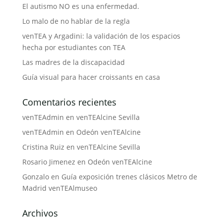
El autismo NO es una enfermedad.
Lo malo de no hablar de la regla
venTEA y Argadini: la validación de los espacios
hecha por estudiantes con TEA
Las madres de la discapacidad
Guía visual para hacer croissants en casa
Comentarios recientes
venTEAdmin
en
venTEAlcine Sevilla
venTEAdmin
en
Odeón venTEAlcine
Cristina Ruiz
en
venTEAlcine Sevilla
Rosario Jimenez
en
Odeón venTEAlcine
Gonzalo
en
Guía exposición trenes clásicos Metro de
Madrid venTEAlmuseo
Archivos