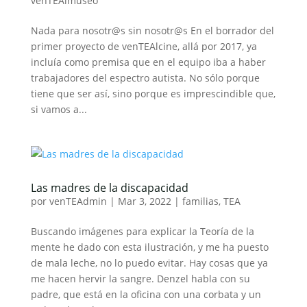
venTEAlmuseo
Nada para nosotr@s sin nosotr@s En el borrador del
primer proyecto de venTEAlcine, allá por 2017, ya
incluía como premisa que en el equipo iba a haber
trabajadores del espectro autista. No sólo porque
tiene que ser así, sino porque es imprescindible que,
si vamos a...
Las madres de la discapacidad
por
venTEAdmin
|
Mar 3, 2022
|
familias
,
TEA
Buscando imágenes para explicar la Teoría de la
mente he dado con esta ilustración, y me ha puesto
de mala leche, no lo puedo evitar. Hay cosas que ya
me hacen hervir la sangre. Denzel habla con su
padre, que está en la oficina con una corbata y un