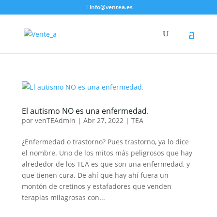
info@ventea.es
El autismo NO es una enfermedad.
por
venTEAdmin
|
Abr 27, 2022
|
TEA
¿Enfermedad o trastorno? Pues trastorno, ya lo dice
el nombre. Uno de los mitos más peligrosos que hay
alrededor de los TEA es que son una enfermedad, y
que tienen cura. De ahí que hay ahí fuera un
montón de cretinos y estafadores que venden
terapias milagrosas con...