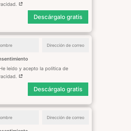
vacidad.
Descárgalo gratis
sentimiento
He leído y acepto la política de
vacidad.
Descárgalo gratis
sentimiento