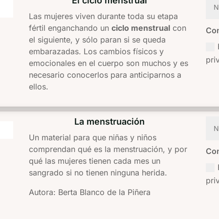
El ciclo menstrual
Las mujeres viven durante toda su etapa
fértil enganchando un
ciclo menstrual
con
Con
el siguiente, y sólo paran si se queda
embarazadas. Los cambios físicos y
pri
emocionales en el cuerpo son muchos y es
necesario conocerlos para anticiparnos a
ellos.
La menstruación
Un material para que niñas y niños
comprendan qué es la menstruación, y por
Con
qué las mujeres tienen cada mes un
sangrado si no tienen ninguna herida.
pri
Autora: Berta Blanco de la Piñera