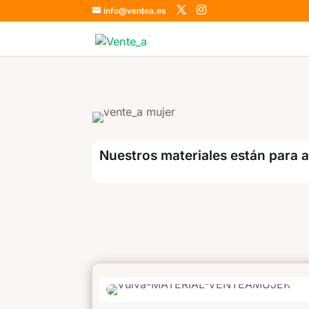
info@ventea.es
Nuestros materiales están para 