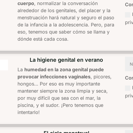
cuerpo
, normalizar la conversación
Con
alrededor de los genitales, del placer y la
menstruación hará natural y seguro el paso
pri
de la infancia a la adolescencia. Pero, para
eso, tenemos que saber cómo se llama y
dónde está cada cosa.
La higiene genital en verano
La
humedad en la zona genital puede
provocar infecciones vaginales
, picores,
Con
hongos… Por eso es muy importante
mantener siempre la zona limpia y seca,
pri
por muy difícil que sea con el mar, la
piscina, y el sudor. ¡Pero tenemos que
intentarlo!