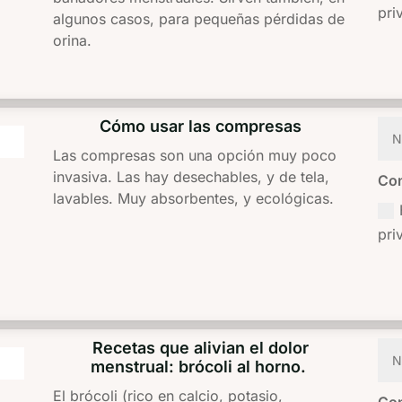
pri
algunos casos, para pequeñas pérdidas de
orina.
Cómo usar las compresas
Las compresas son una opción muy poco
invasiva. Las hay desechables, y de tela,
Con
lavables. Muy absorbentes, y ecológicas.
pri
Recetas que alivian el dolor
menstrual: brócoli al horno.
El brócoli (rico en calcio, potasio,
Con