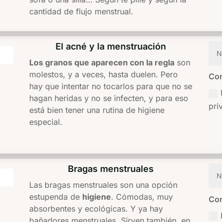
cantidad de flujo menstrual.
El acné y la menstruación
Los granos que aparecen con la regla
son
molestos, y a veces, hasta duelen. Pero
Con
hay que intentar no tocarlos para que no se
hagan heridas y no se infecten, y para eso
pri
está bien tener una rutina de higiene
especial.
Bragas menstruales
Las bragas menstruales son una opción
estupenda de
higiene
. Cómodas, muy
Con
absorbentes y ecológicas. Y ya hay
bañadores menstruales. Sirven también, en