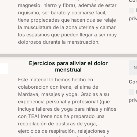
magnesio, hierro y fibra), además de estar
riquísimo, ser barato y cocinarse fácil,
pri
tiene propiedades que hacen que se relaje
la musculatura de la zona uterina y calmar
los espasmos que pueden llegar a ser muy
dolorosos durante la menstruación.
Ejercicios para aliviar el dolor
menstrual
Este material lo hemos hecho en
Con
colaboración con Irene, el alma de
Mardava, masajes y yoga. Gracias a su
pri
experiencia personal y profesional (que
incluye talleres de yoga para niñas y niños
con TEA) Irene nos ha preparado una
recopilación de posturas de yoga,
ejercicios de respiración, relajaciones y