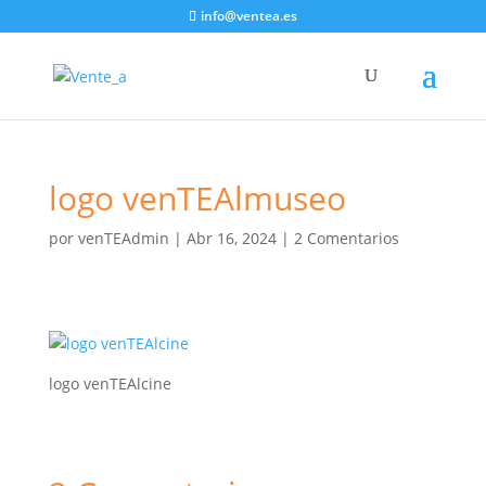
info@ventea.es
logo venTEAlmuseo
por
venTEAdmin
|
Abr 16, 2024
|
2 Comentarios
logo venTEAlcine