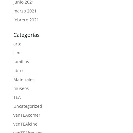
junio 2021
marzo 2021
febrero 2021
Categorías
arte
cine
familias
libros
Materiales
museos
TEA
Uncategorized
venTEAcomer
venTEAlcine
venTEAlmuseo