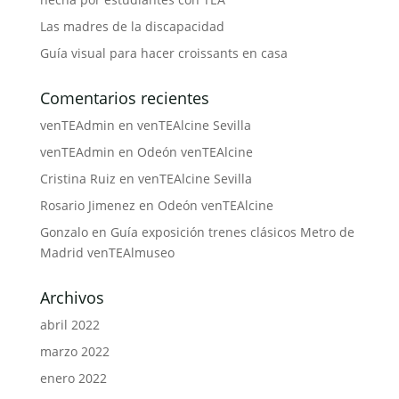
Las madres de la discapacidad
Guía visual para hacer croissants en casa
Comentarios recientes
venTEAdmin
en
venTEAlcine Sevilla
venTEAdmin
en
Odeón venTEAlcine
Cristina Ruiz
en
venTEAlcine Sevilla
Rosario Jimenez
en
Odeón venTEAlcine
Gonzalo
en
Guía exposición trenes clásicos Metro de
Madrid venTEAlmuseo
Archivos
abril 2022
marzo 2022
enero 2022