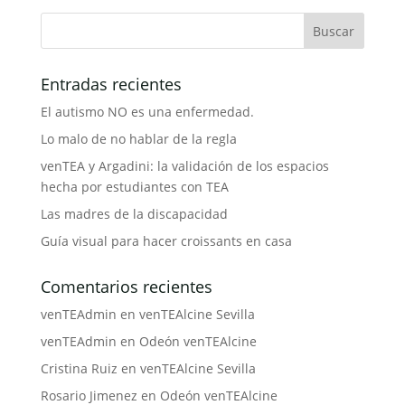
Entradas recientes
El autismo NO es una enfermedad.
Lo malo de no hablar de la regla
venTEA y Argadini: la validación de los espacios
hecha por estudiantes con TEA
Las madres de la discapacidad
Guía visual para hacer croissants en casa
Comentarios recientes
venTEAdmin
en
venTEAlcine Sevilla
venTEAdmin
en
Odeón venTEAlcine
Cristina Ruiz
en
venTEAlcine Sevilla
Rosario Jimenez
en
Odeón venTEAlcine