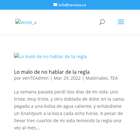
info@ventea.es
Lo malo de no hablar de la regla
por
venTEAdmin
|
Mar 29, 2022
|
Materiales
,
TEA
La semana pasada perdí dos días de mi vida: uno
triste, muy triste, y otro doblada de dolor en la cama,
pegada a una bolsa de agua caliente, y echándome
un Enantyum a la boca cada ocho horas. A pesar de
llevar tres cuartos de mi vida teniendo la regla una
vez al mes,...