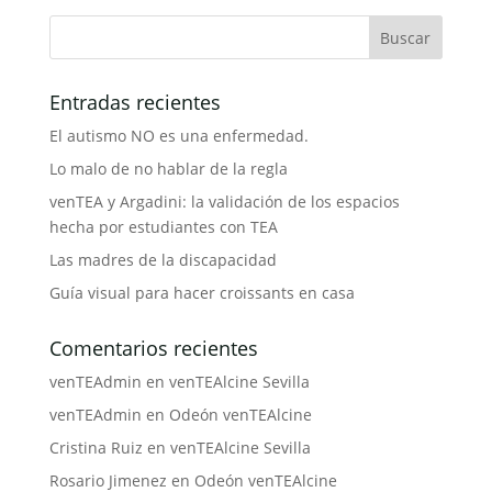
Entradas recientes
El autismo NO es una enfermedad.
Lo malo de no hablar de la regla
venTEA y Argadini: la validación de los espacios
hecha por estudiantes con TEA
Las madres de la discapacidad
Guía visual para hacer croissants en casa
Comentarios recientes
venTEAdmin
en
venTEAlcine Sevilla
venTEAdmin
en
Odeón venTEAlcine
Cristina Ruiz
en
venTEAlcine Sevilla
Rosario Jimenez
en
Odeón venTEAlcine