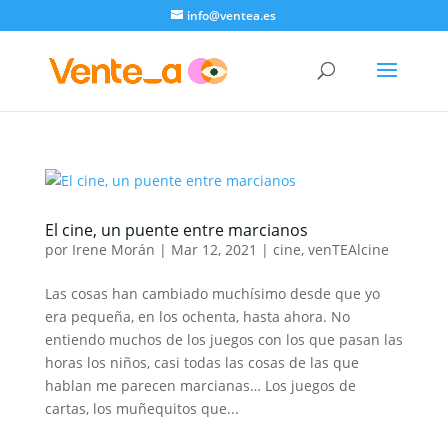
info@ventea.es
El cine, un puente entre marcianos
por
Irene Morán
|
Mar 12, 2021
|
cine
,
venTEAlcine
Las cosas han cambiado muchísimo desde que yo
era pequeña, en los ochenta, hasta ahora. No
entiendo muchos de los juegos con los que pasan las
horas los niños, casi todas las cosas de las que
hablan me parecen marcianas… Los juegos de
cartas, los muñequitos que...