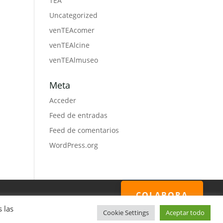
TEA
Uncategorized
venTEAcomer
venTEAlcine
venTEAlmuseo
Meta
Acceder
Feed de entradas
Feed de comentarios
WordPress.org
COLABORA
 las
Cookie Settings
Aceptar todo