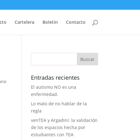
cto
Cartelera
Boletín
Contacto
Entradas recientes
ano
El autismo NO es una
a
enfermedad.
Lo malo de no hablar de la
regla
venTEA y Argadini: la validación
de los espacios hecha por
estudiantes con TEA