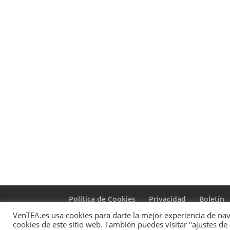
Política de Cookies
Privacidad
Boletín
VenTEA.es usa cookies para darte la mejor experiencia de nave
cookies de este sitio web. También puedes visitar "ajustes de