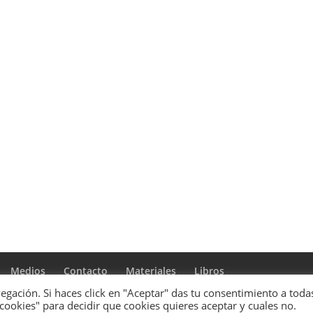
Medios
Contacto
Materiales
Libros
gación. Si haces click en "Aceptar" das tu consentimiento a todas
 cookies" para decidir que cookies quieres aceptar y cuales no.