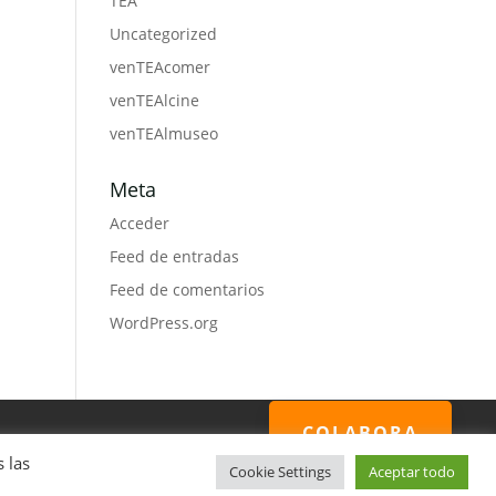
TEA
Uncategorized
venTEAcomer
venTEAlcine
venTEAlmuseo
Meta
Acceder
Feed de entradas
Feed de comentarios
WordPress.org
COLABORA
 las
Cookie Settings
Aceptar todo