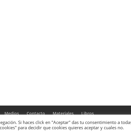
Medios
Contacto
Materiales
Libros
gación. Si haces click en "Aceptar" das tu consentimiento a todas
 cookies" para decidir que cookies quieres aceptar y cuales no.