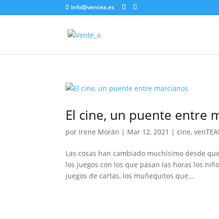
info@ventea.es
El cine, un puente entre 
por
Irene Morán
|
Mar 12, 2021
|
cine
,
venTEA
Las cosas han cambiado muchísimo desde que 
los juegos con los que pasan las horas los ni
juegos de cartas, los muñequitos que...