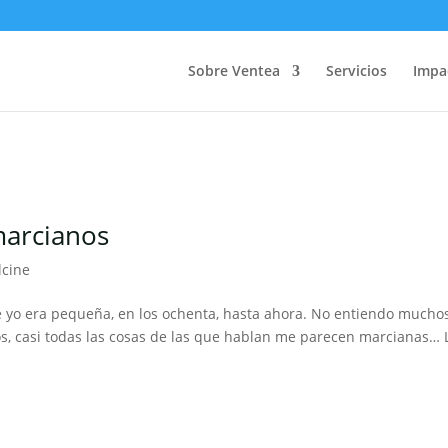
Sobre Ventea
Servicios
Impa
marcianos
lcine
yo era pequeña, en los ochenta, hasta ahora. No entiendo mucho
ños, casi todas las cosas de las que hablan me parecen marcianas… 