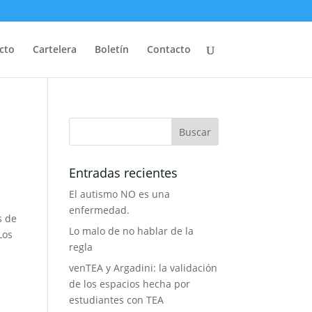
cto
Cartelera
Boletín
Contacto
Entradas recientes
El autismo NO es una
enfermedad.
s de
Lo malo de no hablar de la
Los
regla
venTEA y Argadini: la validación
de los espacios hecha por
estudiantes con TEA