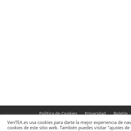
Política de Cookies
Privacidad
Boletín
VenTEA.es usa cookies para darte la mejor experiencia de nave
cookies de este sitio web. También puedes visitar "ajustes de