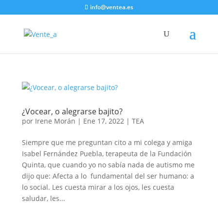
info@ventea.es
¿Vocear, o alegrarse bajito?
por
Irene Morán
|
Ene 17, 2022
|
TEA
Siempre que me preguntan cito a mi colega y amiga
Isabel Fernández Puebla, terapeuta de la Fundación
Quinta, que cuando yo no sabía nada de autismo me
dijo que: Afecta a lo fundamental del ser humano: a
lo social. Les cuesta mirar a los ojos, les cuesta
saludar, les...