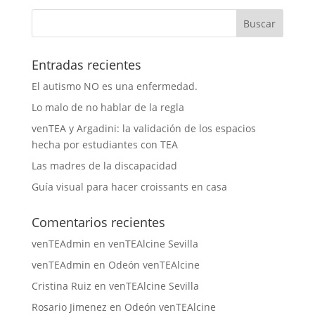
Entradas recientes
El autismo NO es una enfermedad.
Lo malo de no hablar de la regla
venTEA y Argadini: la validación de los espacios
hecha por estudiantes con TEA
Las madres de la discapacidad
Guía visual para hacer croissants en casa
Comentarios recientes
venTEAdmin
en
venTEAlcine Sevilla
venTEAdmin
en
Odeón venTEAlcine
Cristina Ruiz
en
venTEAlcine Sevilla
Rosario Jimenez
en
Odeón venTEAlcine