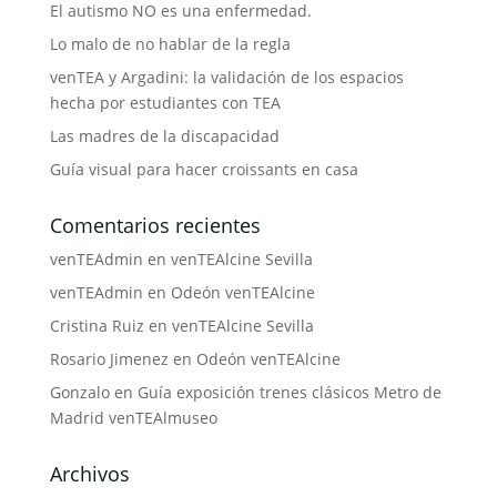
El autismo NO es una enfermedad.
Lo malo de no hablar de la regla
venTEA y Argadini: la validación de los espacios
hecha por estudiantes con TEA
Las madres de la discapacidad
Guía visual para hacer croissants en casa
Comentarios recientes
venTEAdmin
en
venTEAlcine Sevilla
venTEAdmin
en
Odeón venTEAlcine
Cristina Ruiz
en
venTEAlcine Sevilla
Rosario Jimenez
en
Odeón venTEAlcine
Gonzalo
en
Guía exposición trenes clásicos Metro de
Madrid venTEAlmuseo
Archivos