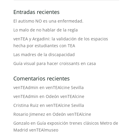
Entradas recientes
El autismo NO es una enfermedad.
Lo malo de no hablar de la regla
venTEA y Argadini: la validación de los espacios
hecha por estudiantes con TEA
Las madres de la discapacidad
Guía visual para hacer croissants en casa
Comentarios recientes
venTEAdmin
en
venTEAlcine Sevilla
venTEAdmin
en
Odeón venTEAlcine
Cristina Ruiz
en
venTEAlcine Sevilla
Rosario Jimenez
en
Odeón venTEAlcine
Gonzalo
en
Guía exposición trenes clásicos Metro de
Madrid venTEAlmuseo