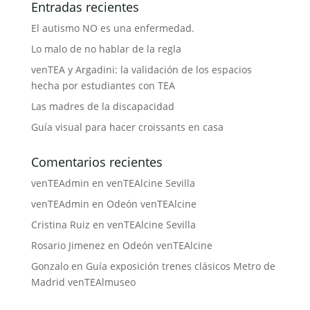
Entradas recientes
El autismo NO es una enfermedad.
Lo malo de no hablar de la regla
venTEA y Argadini: la validación de los espacios
hecha por estudiantes con TEA
Las madres de la discapacidad
Guía visual para hacer croissants en casa
Comentarios recientes
venTEAdmin
en
venTEAlcine Sevilla
venTEAdmin
en
Odeón venTEAlcine
Cristina Ruiz
en
venTEAlcine Sevilla
Rosario Jimenez
en
Odeón venTEAlcine
Gonzalo
en
Guía exposición trenes clásicos Metro de
Madrid venTEAlmuseo