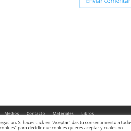
Medios
Contacto
Materiales
Libros
gación. Si haces click en "Aceptar" das tu consentimiento a todas
 cookies" para decidir que cookies quieres aceptar y cuales no.