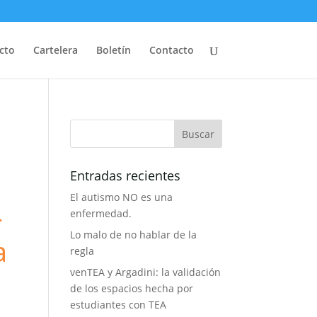
cto
Cartelera
Boletín
Contacto
Entradas recientes
El autismo NO es una
-
enfermedad.
Lo malo de no hablar de la
a
regla
venTEA y Argadini: la validación
de los espacios hecha por
estudiantes con TEA