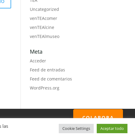
TEA
Uncategorized
venTEAcomer
venTEAlcine
venTEAlmuseo
Meta
Acceder
Feed de entradas
Feed de comentarios
WordPress.org
COLABORA
 las
Cookie Settings
Aceptar todo