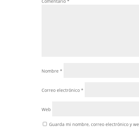
Comentario
*
k
Nombre
*
Correo electrónico
*
Web
Guarda mi nombre, correo electrónico y w