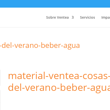
Sobre Ventea
Servicios
Impa
-del-verano-beber-agua
s
material-ventea-cosas
del-verano-beber-agu