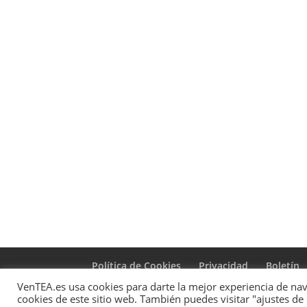
Política de Cookies
Privacidad
Boletín
VenTEA.es usa cookies para darte la mejor experiencia de nave
cookies de este sitio web. También puedes visitar "ajustes de