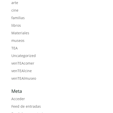
arte
cine
familias
libros
Materiales
museos
TEA
Uncategorized
venTEAcomer
venTEAlcine
venTEAlmuseo
Meta
Acceder
Feed de entradas