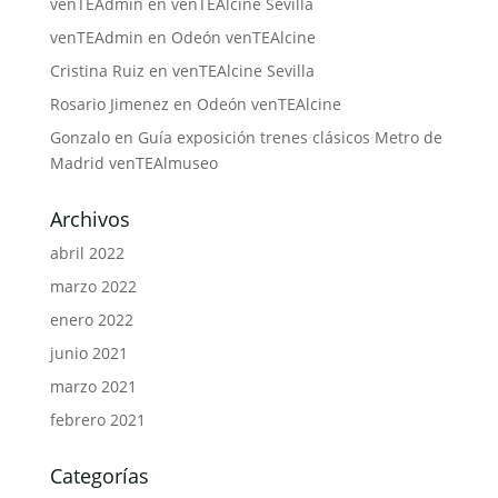
venTEAdmin
en
venTEAlcine Sevilla
venTEAdmin
en
Odeón venTEAlcine
Cristina Ruiz
en
venTEAlcine Sevilla
Rosario Jimenez
en
Odeón venTEAlcine
Gonzalo
en
Guía exposición trenes clásicos Metro de
Madrid venTEAlmuseo
Archivos
abril 2022
marzo 2022
enero 2022
junio 2021
marzo 2021
febrero 2021
Categorías