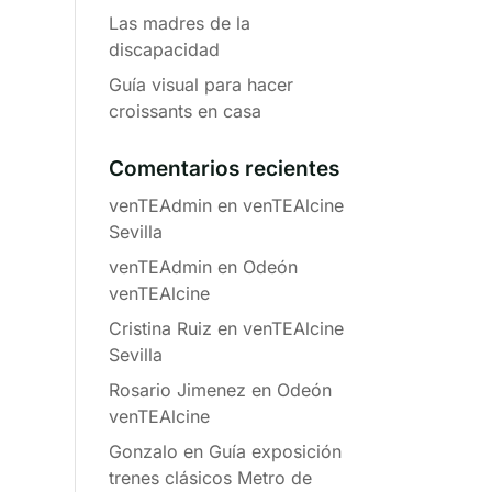
Las madres de la
discapacidad
Guía visual para hacer
croissants en casa
Comentarios recientes
venTEAdmin
en
venTEAlcine
Sevilla
venTEAdmin
en
Odeón
venTEAlcine
Cristina Ruiz
en
venTEAlcine
Sevilla
Rosario Jimenez
en
Odeón
venTEAlcine
Gonzalo
en
Guía exposición
trenes clásicos Metro de