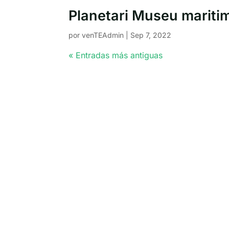
Planetari Museu marit
por
venTEAdmin
|
Sep 7, 2022
« Entradas más antiguas