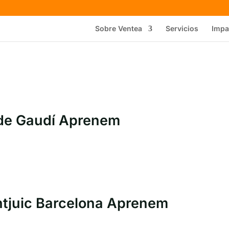
Sobre Ventea
Servicios
Impa
 de Gaudí Aprenem
ontjuic Barcelona Aprenem