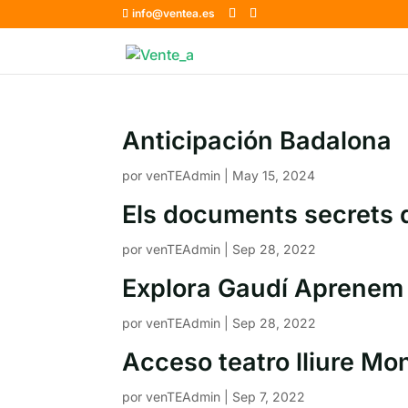
info@ventea.es
Anticipación Badalona
por
venTEAdmin
|
May 15, 2024
Els documents secrets
por
venTEAdmin
|
Sep 28, 2022
Explora Gaudí Aprenem
por
venTEAdmin
|
Sep 28, 2022
Acceso teatro lliure M
por
venTEAdmin
|
Sep 7, 2022