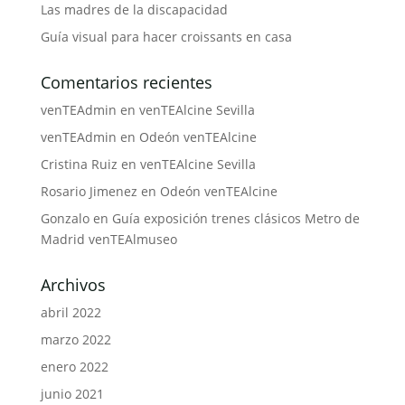
Las madres de la discapacidad
Guía visual para hacer croissants en casa
Comentarios recientes
venTEAdmin
en
venTEAlcine Sevilla
venTEAdmin
en
Odeón venTEAlcine
Cristina Ruiz
en
venTEAlcine Sevilla
Rosario Jimenez
en
Odeón venTEAlcine
Gonzalo
en
Guía exposición trenes clásicos Metro de
Madrid venTEAlmuseo
Archivos
abril 2022
marzo 2022
enero 2022
junio 2021