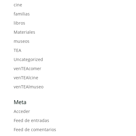
cine
familias
libros
Materiales
museos
TEA
Uncategorized
venTEAcomer
venTEAlcine
venTEAlmuseo
Meta
Acceder
Feed de entradas
Feed de comentarios