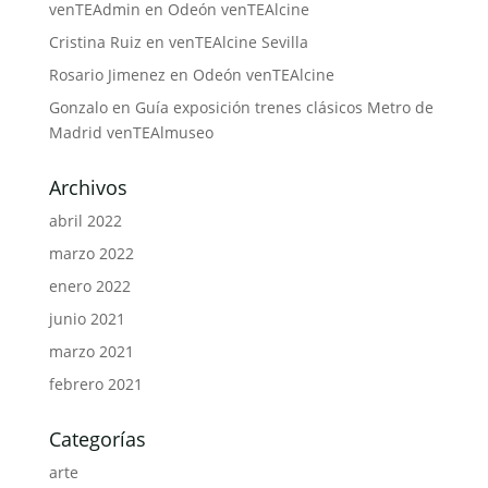
venTEAdmin
en
Odeón venTEAlcine
Cristina Ruiz
en
venTEAlcine Sevilla
Rosario Jimenez
en
Odeón venTEAlcine
Gonzalo
en
Guía exposición trenes clásicos Metro de
Madrid venTEAlmuseo
Archivos
abril 2022
marzo 2022
enero 2022
junio 2021
marzo 2021
febrero 2021
Categorías
arte