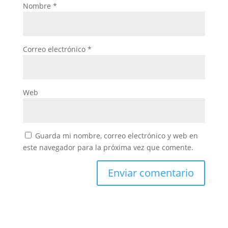
Nombre
*
Correo electrónico
*
Web
Guarda mi nombre, correo electrónico y web en
este navegador para la próxima vez que comente.