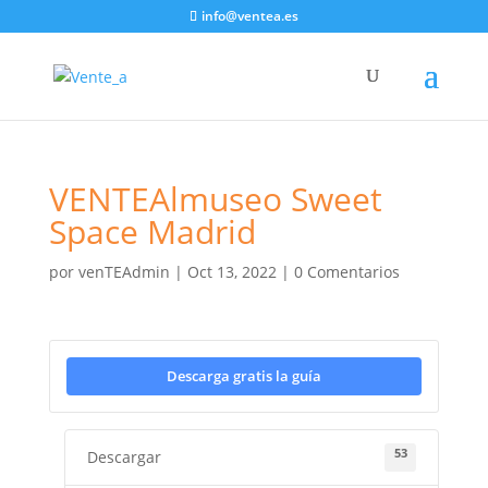
info@ventea.es
VENTEAlmuseo Sweet
Space Madrid
por
venTEAdmin
|
Oct 13, 2022
|
0 Comentarios
Descarga gratis la guía
53
Descargar