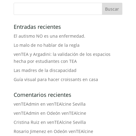
Entradas recientes
El autismo NO es una enfermedad.
Lo malo de no hablar de la regla
venTEA y Argadini: la validación de los espacios
hecha por estudiantes con TEA
Las madres de la discapacidad
Guía visual para hacer croissants en casa
Comentarios recientes
venTEAdmin
en
venTEAlcine Sevilla
venTEAdmin
en
Odeón venTEAlcine
Cristina Ruiz
en
venTEAlcine Sevilla
Rosario Jimenez
en
Odeón venTEAlcine