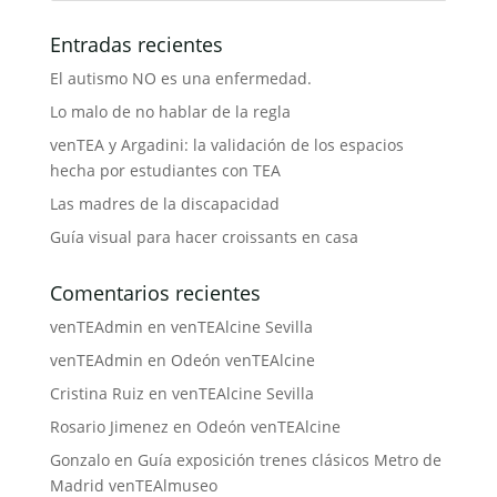
Entradas recientes
El autismo NO es una enfermedad.
Lo malo de no hablar de la regla
venTEA y Argadini: la validación de los espacios
hecha por estudiantes con TEA
Las madres de la discapacidad
Guía visual para hacer croissants en casa
Comentarios recientes
venTEAdmin
en
venTEAlcine Sevilla
venTEAdmin
en
Odeón venTEAlcine
Cristina Ruiz
en
venTEAlcine Sevilla
Rosario Jimenez
en
Odeón venTEAlcine
Gonzalo
en
Guía exposición trenes clásicos Metro de
Madrid venTEAlmuseo