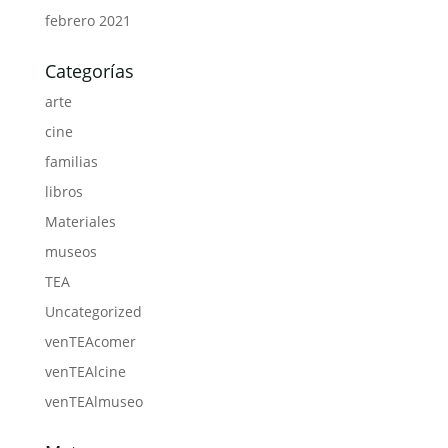
febrero 2021
Categorías
arte
cine
familias
libros
Materiales
museos
TEA
Uncategorized
venTEAcomer
venTEAlcine
venTEAlmuseo