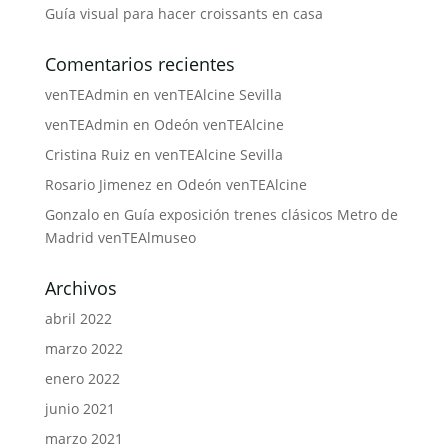
Guía visual para hacer croissants en casa
Comentarios recientes
venTEAdmin
en
venTEAlcine Sevilla
venTEAdmin
en
Odeón venTEAlcine
Cristina Ruiz
en
venTEAlcine Sevilla
Rosario Jimenez
en
Odeón venTEAlcine
Gonzalo
en
Guía exposición trenes clásicos Metro de
Madrid venTEAlmuseo
Archivos
abril 2022
marzo 2022
enero 2022
junio 2021
marzo 2021