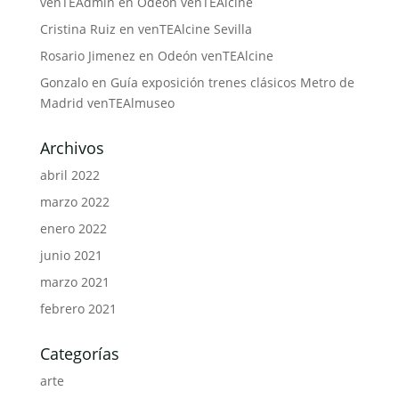
venTEAdmin
en
Odeón venTEAlcine
Cristina Ruiz
en
venTEAlcine Sevilla
Rosario Jimenez
en
Odeón venTEAlcine
Gonzalo
en
Guía exposición trenes clásicos Metro de
Madrid venTEAlmuseo
Archivos
abril 2022
marzo 2022
enero 2022
junio 2021
marzo 2021
febrero 2021
Categorías
arte