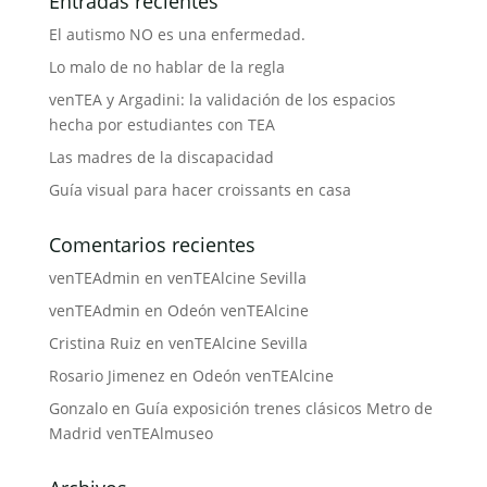
Entradas recientes
El autismo NO es una enfermedad.
Lo malo de no hablar de la regla
venTEA y Argadini: la validación de los espacios
hecha por estudiantes con TEA
Las madres de la discapacidad
Guía visual para hacer croissants en casa
Comentarios recientes
venTEAdmin
en
venTEAlcine Sevilla
venTEAdmin
en
Odeón venTEAlcine
Cristina Ruiz
en
venTEAlcine Sevilla
Rosario Jimenez
en
Odeón venTEAlcine
Gonzalo
en
Guía exposición trenes clásicos Metro de
Madrid venTEAlmuseo