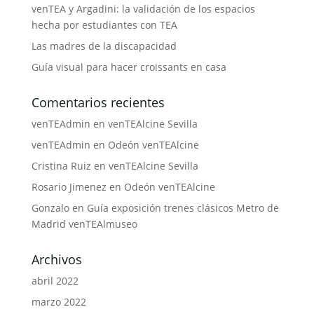
venTEA y Argadini: la validación de los espacios
hecha por estudiantes con TEA
Las madres de la discapacidad
Guía visual para hacer croissants en casa
Comentarios recientes
venTEAdmin
en
venTEAlcine Sevilla
venTEAdmin
en
Odeón venTEAlcine
Cristina Ruiz
en
venTEAlcine Sevilla
Rosario Jimenez
en
Odeón venTEAlcine
Gonzalo
en
Guía exposición trenes clásicos Metro de
Madrid venTEAlmuseo
Archivos
abril 2022
marzo 2022