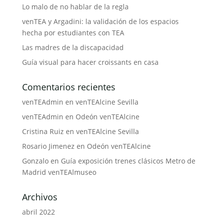
Lo malo de no hablar de la regla
venTEA y Argadini: la validación de los espacios
hecha por estudiantes con TEA
Las madres de la discapacidad
Guía visual para hacer croissants en casa
Comentarios recientes
venTEAdmin
en
venTEAlcine Sevilla
venTEAdmin
en
Odeón venTEAlcine
Cristina Ruiz
en
venTEAlcine Sevilla
Rosario Jimenez
en
Odeón venTEAlcine
Gonzalo
en
Guía exposición trenes clásicos Metro de
Madrid venTEAlmuseo
Archivos
abril 2022