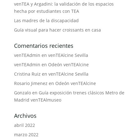
venTEA y Argadini: la validación de los espacios
hecha por estudiantes con TEA
Las madres de la discapacidad
Guía visual para hacer croissants en casa
Comentarios recientes
venTEAdmin
en
venTEAlcine Sevilla
venTEAdmin
en
Odeón venTEAlcine
Cristina Ruiz
en
venTEAlcine Sevilla
Rosario Jimenez
en
Odeón venTEAlcine
Gonzalo
en
Guía exposición trenes clásicos Metro de
Madrid venTEAlmuseo
Archivos
abril 2022
marzo 2022