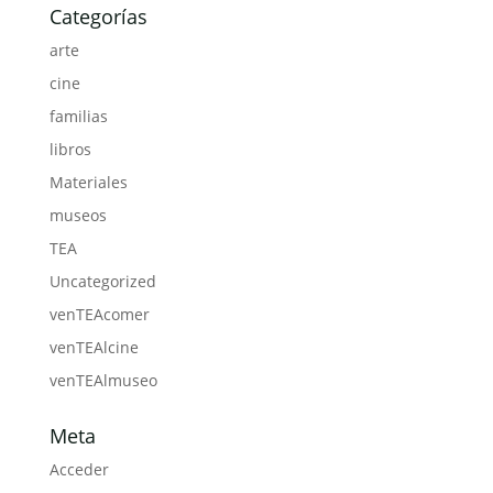
Categorías
arte
cine
familias
libros
Materiales
museos
TEA
Uncategorized
venTEAcomer
venTEAlcine
venTEAlmuseo
Meta
Acceder