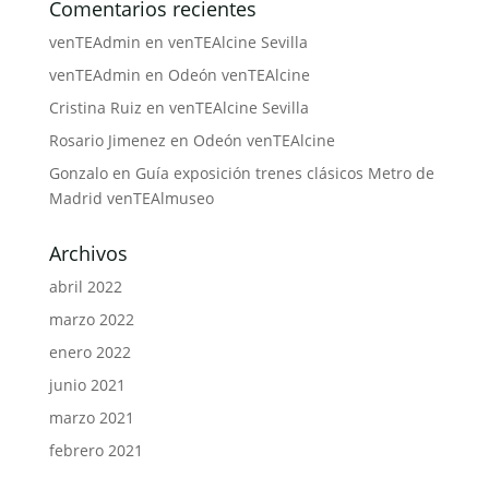
Comentarios recientes
venTEAdmin
en
venTEAlcine Sevilla
venTEAdmin
en
Odeón venTEAlcine
Cristina Ruiz
en
venTEAlcine Sevilla
Rosario Jimenez
en
Odeón venTEAlcine
Gonzalo
en
Guía exposición trenes clásicos Metro de
Madrid venTEAlmuseo
Archivos
abril 2022
marzo 2022
enero 2022
junio 2021
marzo 2021
febrero 2021