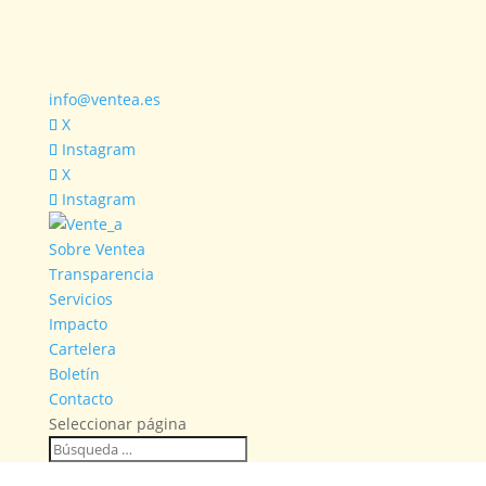
info@ventea.es
X
Instagram
X
Instagram
Sobre Ventea
Transparencia
Servicios
Impacto
Cartelera
Boletín
Contacto
Seleccionar página