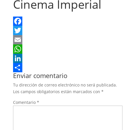
Cinema Imperial
Facebook
Twitter
Email
WhatsApp
LinkedIn
Enviar comentario
Compartir
Tu dirección de correo electrónico no será publicada.
Los campos obligatorios están marcados con
*
Comentario
*