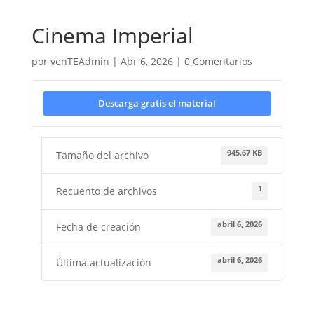
Cinema Imperial
por
venTEAdmin
|
Abr 6, 2026
|
0 Comentarios
Descarga gratis el material
945.67 KB
Tamaño del archivo
1
Recuento de archivos
abril 6, 2026
Fecha de creación
abril 6, 2026
Última actualización