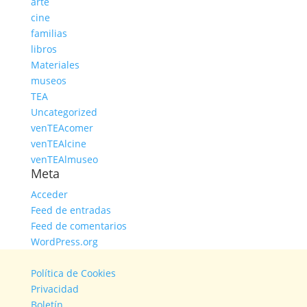
arte
cine
familias
libros
Materiales
museos
TEA
Uncategorized
venTEAcomer
venTEAlcine
venTEAlmuseo
Meta
Acceder
Feed de entradas
Feed de comentarios
WordPress.org
Política de Cookies
Privacidad
Boletín