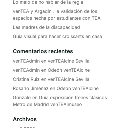
Lo malo de no hablar de la regla
venTEA y Argadini: la validación de los
espacios hecha por estudiantes con TEA
Las madres de la discapacidad
Guía visual para hacer croissants en casa
Comentarios recientes
venTEAdmin
en
venTEAlcine Sevilla
venTEAdmin
en
Odeón venTEAlcine
Cristina Ruiz
en
venTEAlcine Sevilla
Rosario Jimenez
en
Odeón venTEAlcine
Gonzalo
en
Guía exposición trenes clásicos
Metro de Madrid venTEAlmuseo
Archivos