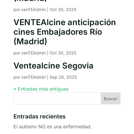
por
venTEAdmin
|
Oct 30, 2025
VENTEAlcine anticipación
cines Embajadores Río
(Madrid)
por
venTEAdmin
|
Oct 30, 2025
Ventealcine Segovia
por
venTEAdmin
|
Sep 26, 2025
« Entradas más antiguas
Entradas recientes
El autismo NO es una enfermedad.