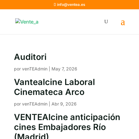
info@ventea.es
Auditori
por
venTEAdmin
|
May 7, 2026
Vantealcine Laboral
Cinemateca Arco
por
venTEAdmin
|
Abr 9, 2026
VENTEAlcine anticipación
cines Embajadores Río
(Madrid)