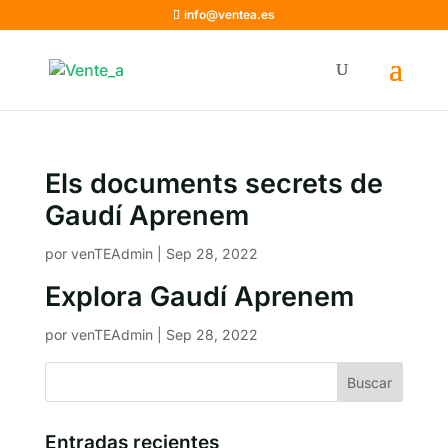
info@ventea.es
Els documents secrets de
Gaudí Aprenem
por
venTEAdmin
|
Sep 28, 2022
Explora Gaudí Aprenem
por
venTEAdmin
|
Sep 28, 2022
Entradas recientes