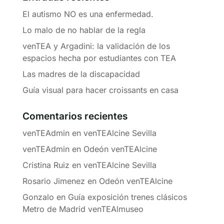
El autismo NO es una enfermedad.
Lo malo de no hablar de la regla
venTEA y Argadini: la validación de los
espacios hecha por estudiantes con TEA
Las madres de la discapacidad
Guía visual para hacer croissants en casa
Comentarios recientes
venTEAdmin
en
venTEAlcine Sevilla
venTEAdmin
en
Odeón venTEAlcine
Cristina Ruiz
en
venTEAlcine Sevilla
Rosario Jimenez
en
Odeón venTEAlcine
Gonzalo
en
Guía exposición trenes clásicos
Metro de Madrid venTEAlmuseo