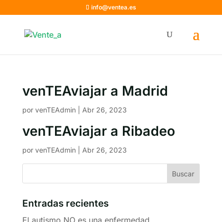
info@ventea.es
venTEAviajar a Madrid
por
venTEAdmin
|
Abr 26, 2023
venTEAviajar a Ribadeo
por
venTEAdmin
|
Abr 26, 2023
Entradas recientes
El autismo NO es una enfermedad.