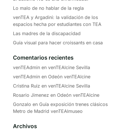
Lo malo de no hablar de la regla
venTEA y Argadini: la validación de los
espacios hecha por estudiantes con TEA
Las madres de la discapacidad
Guía visual para hacer croissants en casa
Comentarios recientes
venTEAdmin
en
venTEAlcine Sevilla
venTEAdmin
en
Odeón venTEAlcine
Cristina Ruiz
en
venTEAlcine Sevilla
Rosario Jimenez
en
Odeón venTEAlcine
Gonzalo
en
Guía exposición trenes clásicos
Metro de Madrid venTEAlmuseo
Archivos