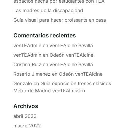
espacios hecha por estudiantes con TEA
Las madres de la discapacidad
Guía visual para hacer croissants en casa
Comentarios recientes
venTEAdmin
en
venTEAlcine Sevilla
venTEAdmin
en
Odeón venTEAlcine
Cristina Ruiz
en
venTEAlcine Sevilla
Rosario Jimenez
en
Odeón venTEAlcine
Gonzalo
en
Guía exposición trenes clásicos
Metro de Madrid venTEAlmuseo
Archivos
abril 2022
marzo 2022