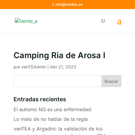
info@ventea.es
Camping Ria de Arosa I
por
venTEAdmin
|
Abr 21, 2023
Entradas recientes
El autismo NO es una enfermedad.
Lo malo de no hablar de la regla
venTEA y Argadini: la validación de los