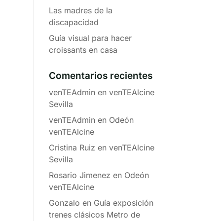
Las madres de la
discapacidad
Guía visual para hacer
croissants en casa
Comentarios recientes
venTEAdmin
en
venTEAlcine
Sevilla
venTEAdmin
en
Odeón
venTEAlcine
Cristina Ruiz
en
venTEAlcine
Sevilla
Rosario Jimenez
en
Odeón
venTEAlcine
Gonzalo
en
Guía exposición
trenes clásicos Metro de