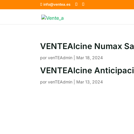
info@ventea.es
VENTEAlcine Numax San
por
venTEAdmin
|
Mar 18, 2024
VENTEAlcine Anticipac
por
venTEAdmin
|
Mar 13, 2024