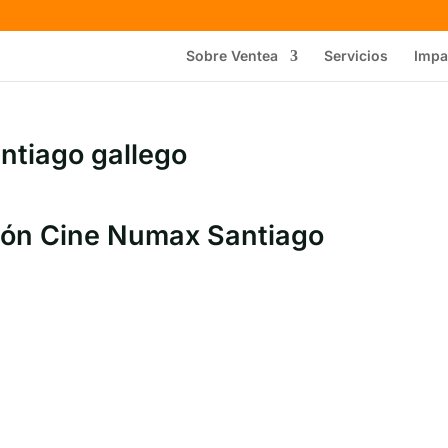
Sobre Ventea
Servicios
Impa
tiago gallego
ión Cine Numax Santiago