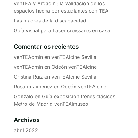
venTEA y Argadini: la validación de los
espacios hecha por estudiantes con TEA
Las madres de la discapacidad
Guía visual para hacer croissants en casa
Comentarios recientes
venTEAdmin
en
venTEAlcine Sevilla
venTEAdmin
en
Odeón venTEAlcine
Cristina Ruiz
en
venTEAlcine Sevilla
Rosario Jimenez
en
Odeón venTEAlcine
Gonzalo
en
Guía exposición trenes clásicos
Metro de Madrid venTEAlmuseo
Archivos
abril 2022