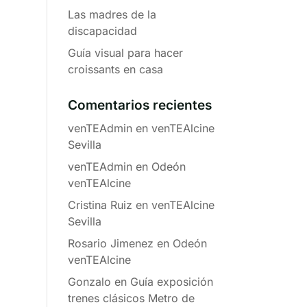
Las madres de la
discapacidad
Guía visual para hacer
croissants en casa
Comentarios recientes
venTEAdmin
en
venTEAlcine
Sevilla
venTEAdmin
en
Odeón
venTEAlcine
Cristina Ruiz
en
venTEAlcine
Sevilla
Rosario Jimenez
en
Odeón
venTEAlcine
Gonzalo
en
Guía exposición
trenes clásicos Metro de