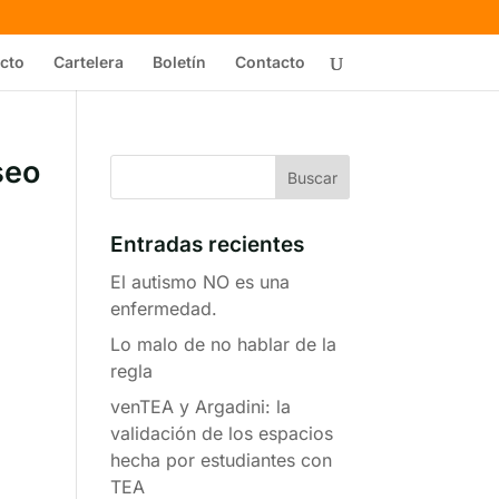
cto
Cartelera
Boletín
Contacto
seo
Entradas recientes
El autismo NO es una
enfermedad.
Lo malo de no hablar de la
regla
venTEA y Argadini: la
validación de los espacios
hecha por estudiantes con
TEA