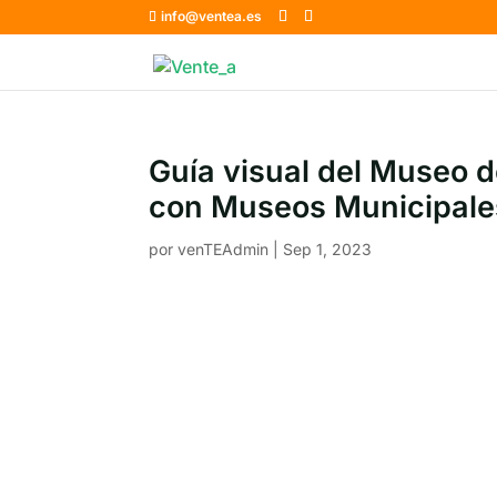
info@ventea.es
Guía visual del Museo 
con Museos Municipale
por
venTEAdmin
|
Sep 1, 2023