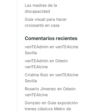
Las madres de la
discapacidad
Guía visual para hacer
croissants en casa
Comentarios recientes
venTEAdmin
en
venTEAlcine
Sevilla
venTEAdmin
en
Odeón
venTEAlcine
Cristina Ruiz
en
venTEAlcine
Sevilla
Rosario Jimenez
en
Odeón
venTEAlcine
Gonzalo
en
Guía exposición
trenes clásicos Metro de