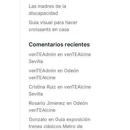
Las madres de la
discapacidad
Guía visual para hacer
croissants en casa
Comentarios recientes
venTEAdmin
en
venTEAlcine
Sevilla
venTEAdmin
en
Odeón
venTEAlcine
Cristina Ruiz
en
venTEAlcine
Sevilla
Rosario Jimenez
en
Odeón
venTEAlcine
Gonzalo
en
Guía exposición
trenes clásicos Metro de