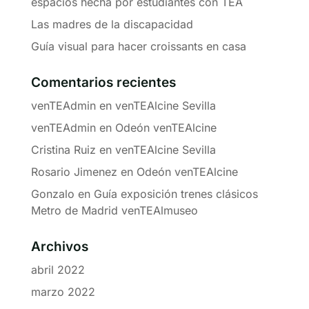
espacios hecha por estudiantes con TEA
Las madres de la discapacidad
Guía visual para hacer croissants en casa
Comentarios recientes
venTEAdmin
en
venTEAlcine Sevilla
venTEAdmin
en
Odeón venTEAlcine
Cristina Ruiz
en
venTEAlcine Sevilla
Rosario Jimenez
en
Odeón venTEAlcine
Gonzalo
en
Guía exposición trenes clásicos
Metro de Madrid venTEAlmuseo
Archivos
abril 2022
marzo 2022