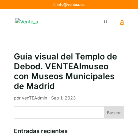
info@ventea.es
Guía visual del Templo de
Debod. VENTEAlmuseo
con Museos Municipales
de Madrid
por
venTEAdmin
|
Sep 1, 2023
Entradas recientes