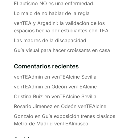
El autismo NO es una enfermedad.
Lo malo de no hablar de la regla
venTEA y Argadini: la validación de los
espacios hecha por estudiantes con TEA
Las madres de la discapacidad
Guía visual para hacer croissants en casa
Comentarios recientes
venTEAdmin
en
venTEAlcine Sevilla
venTEAdmin
en
Odeón venTEAlcine
Cristina Ruiz
en
venTEAlcine Sevilla
Rosario Jimenez
en
Odeón venTEAlcine
Gonzalo
en
Guía exposición trenes clásicos
Metro de Madrid venTEAlmuseo