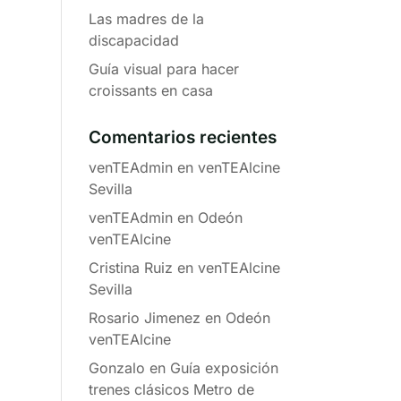
Las madres de la
discapacidad
Guía visual para hacer
croissants en casa
Comentarios recientes
venTEAdmin
en
venTEAlcine
Sevilla
venTEAdmin
en
Odeón
venTEAlcine
Cristina Ruiz
en
venTEAlcine
Sevilla
Rosario Jimenez
en
Odeón
venTEAlcine
Gonzalo
en
Guía exposición
trenes clásicos Metro de