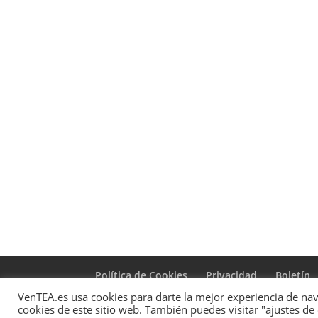
Política de Cookies
Privacidad
Boletín
VenTEA.es usa cookies para darte la mejor experiencia de nave
cookies de este sitio web. También puedes visitar "ajustes de