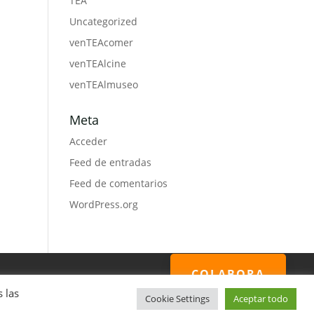
TEA
Uncategorized
venTEAcomer
venTEAlcine
venTEAlmuseo
Meta
Acceder
Feed de entradas
Feed de comentarios
WordPress.org
COLABORA
 las
Cookie Settings
Aceptar todo