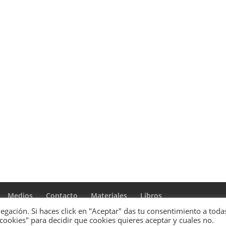
Medios
Contacto
Materiales
Libros
gación. Si haces click en "Aceptar" das tu consentimiento a todas
 cookies" para decidir que cookies quieres aceptar y cuales no.