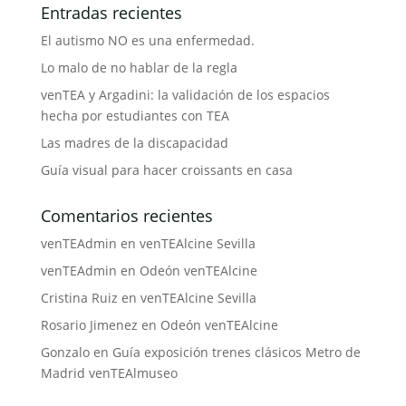
Entradas recientes
El autismo NO es una enfermedad.
Lo malo de no hablar de la regla
venTEA y Argadini: la validación de los espacios
hecha por estudiantes con TEA
Las madres de la discapacidad
Guía visual para hacer croissants en casa
Comentarios recientes
venTEAdmin
en
venTEAlcine Sevilla
venTEAdmin
en
Odeón venTEAlcine
Cristina Ruiz
en
venTEAlcine Sevilla
Rosario Jimenez
en
Odeón venTEAlcine
Gonzalo
en
Guía exposición trenes clásicos Metro de
Madrid venTEAlmuseo