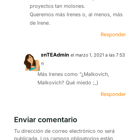
proyectos tan molones.
Queremos más Irenes o, al menos, más
de Irene.
Responder
venTEAdmin
el marzo 1, 2021 a las 7:53
am
Más Irenes como “¿Malkovich,
Malkovich? Qué miedo ;_)
Responder
Enviar comentario
Tu dirección de correo electrónico no será
publicada.
Los campos obligatorios están