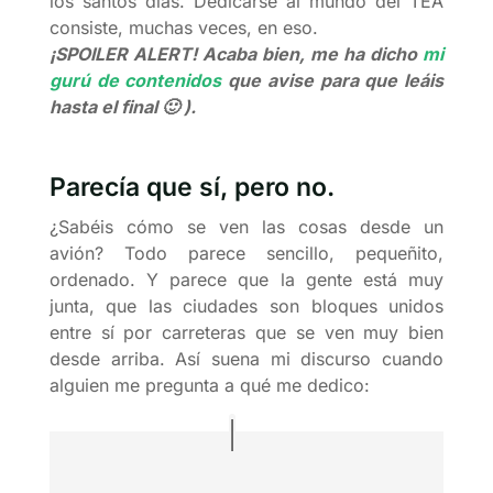
los santos días. Dedicarse al mundo del TEA
consiste, muchas veces, en eso.
¡SPOILER ALERT! Acaba bien, me ha dicho
mi
gurú de contenidos
que avise para que leáis
hasta el final 🙂 ).
Parecía que sí, pero no.
¿Sabéis cómo se ven las cosas desde un
avión? Todo parece sencillo, pequeñito,
ordenado. Y parece que la gente está muy
junta, que las ciudades son bloques unidos
entre sí por carreteras que se ven muy bien
desde arriba. Así suena mi discurso cuando
alguien me pregunta a qué me dedico: