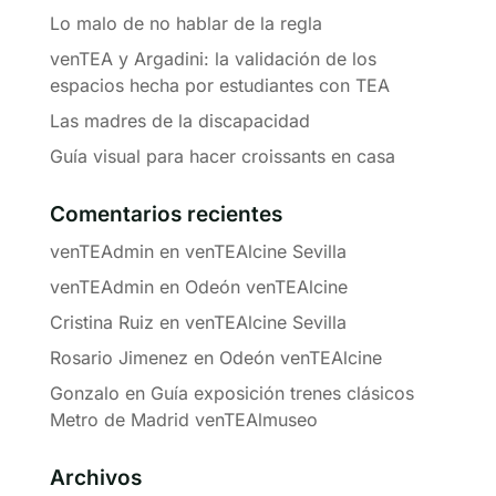
Lo malo de no hablar de la regla
venTEA y Argadini: la validación de los
espacios hecha por estudiantes con TEA
Las madres de la discapacidad
Guía visual para hacer croissants en casa
Comentarios recientes
venTEAdmin
en
venTEAlcine Sevilla
venTEAdmin
en
Odeón venTEAlcine
Cristina Ruiz
en
venTEAlcine Sevilla
Rosario Jimenez
en
Odeón venTEAlcine
Gonzalo
en
Guía exposición trenes clásicos
Metro de Madrid venTEAlmuseo
Archivos