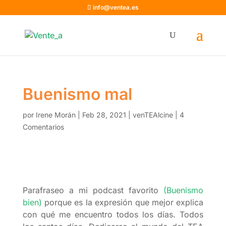
info@ventea.es
Buenismo mal
por
Irene Morán
|
Feb 28, 2021
|
venTEAlcine
|
4
Comentarios
Parafraseo a mi podcast favorito
(Buenismo
bien)
porque es la expresión que mejor explica
con qué me encuentro todos los días. Todos