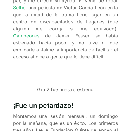
par, y me ofreció su ayuda. Él venía de rodar
Selfie
, una película de Víctor García León en la
que la mitad de la trama tiene lugar en un
centro de discapacitados de Leganés (que
alguien me corrija si me equivoco),
Campeones
de Javier Fesser se había
estrenado hacía poco, y no tuve ni que
explicarle a Jaime la importancia de facilitar el
acceso al cine a gente que lo tiene difícil.
Gru 2 fue nuestro estreno
¡Fue un petardazo!
Montamos una sesión mensual, un domingo
por la mañana, que es un éxito. Los primeros
tres años fue la Fundación Quinta de apoyo al