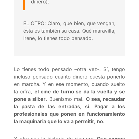
dinero).
EL OTRO: Claro, qué bien, que vengan,
ésta es también su casa. Qué maravilla,
Irene, lo tienes todo pensado.
Lo tienes todo pensado –otra vez-. Sí, tengo
incluso pensado cuánto dinero cuesta ponerlo
en marcha. Y en ese momento, cuando suelto
la cifra,
el cine de turno se da la vuelta y se
pone a silbar
. Buenismo mal.
O sea, recaudar
la pasta de las entradas, sí. Pagar a los
profesionales que ponen en funcionamiento
la maquinaria que lo va a permitir, no.
Y otra vez la historia de siempre.
Que somos