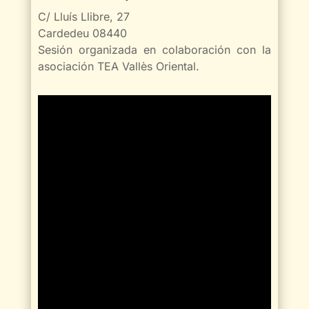
C/ Lluís Llibre, 27
Cardedeu 08440
Sesión organizada en colaboración con la
asociación TEA Vallès Oriental.