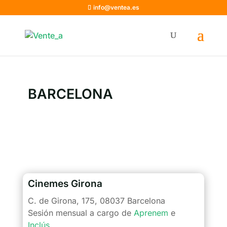
info@ventea.es
BARCELONA
Cinemes Girona
C. de Girona, 175, 08037 Barcelona
Sesión mensual a cargo de
Aprenem
e
Inclús