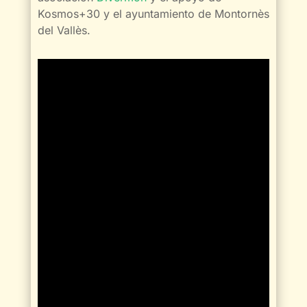
Kosmos+30 y el ayuntamiento de Montornès
del Vallès.