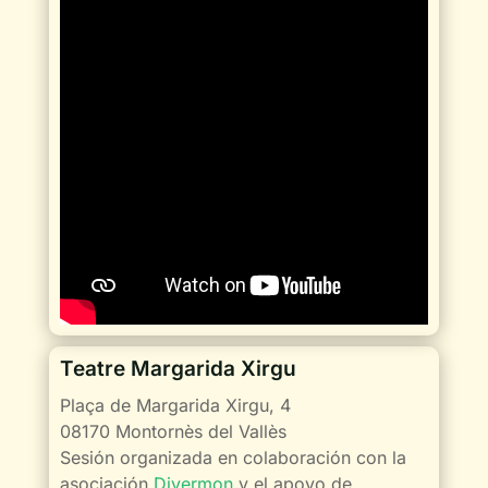
Teatre Margarida Xirgu
Plaça de Margarida Xirgu, 4
08170 Montornès del Vallès
Sesión organizada en colaboración con la
asociación
Divermon
y el apoyo de