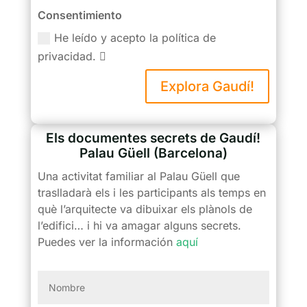
Consentimiento
He leído y acepto la política de
privacidad.
Explora Gaudí!
Els documentes secrets de Gaudí!
Palau Güell (Barcelona)
Una activitat familiar al Palau Güell que
traslladarà els i les participants als temps en
què l’arquitecte va dibuixar els plànols de
l’edifici… i hi va amagar alguns secrets
.
Puedes ver la información
aquí