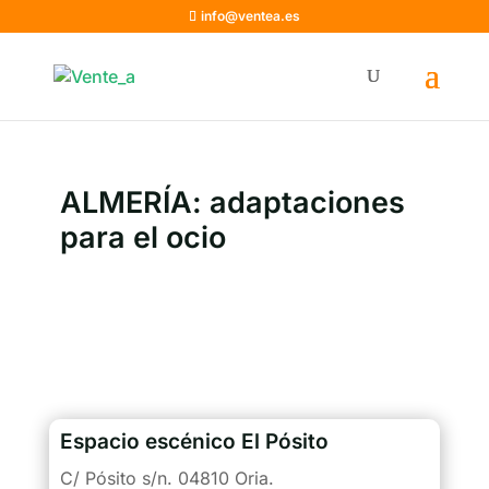
info@ventea.es
ALMERÍA: adaptaciones
para el ocio
Espacio escénico El Pósito
C/ Pósito s/n. 04810 Oria.