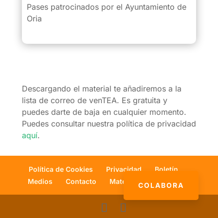
Pases patrocinados por el Ayuntamiento de
Oria
Descargando el material te añadiremos a la
lista de correo de venTEA. Es gratuita y
puedes darte de baja en cualquier momento.
Puedes consultar nuestra política de privacidad
aquí
.
Política de Cookies
Privacidad
Boletín
Medios
Contacto
Materiales
Libros
COLABORA