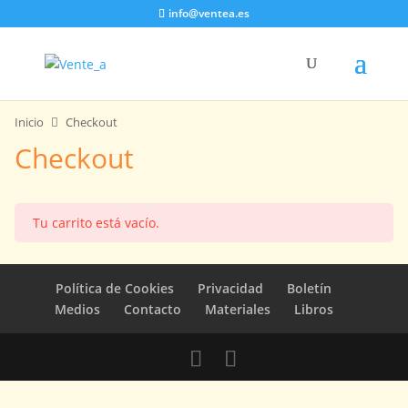
info@ventea.es
Inicio
Checkout
Checkout
Tu carrito está vacío.
Política de Cookies
Privacidad
Boletín
Medios
Contacto
Materiales
Libros